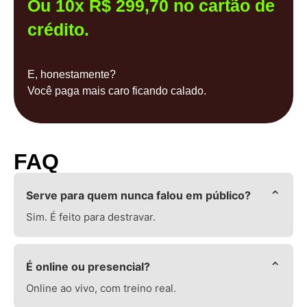
Ou 10x R$ 299,70 no cartão de
crédito.
E, honestamente?
Você paga mais caro ficando calado.
FAQ
⌄
Serve para quem nunca falou em público?
Sim. É feito para destravar.
⌄
É online ou presencial?
Online ao vivo, com treino real.