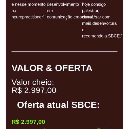
e nesse momento
desenvolvimento
hoje consigo
na
em
palestrar,
neuropractitioner”
comunicação emocional.”
conversar com
mais desenvoltura
e
recomendo a SBCE.”
VALOR & OFERTA
Valor cheio:
R$ 2.997,00
Oferta atual SBCE:
R$ 2.997,00