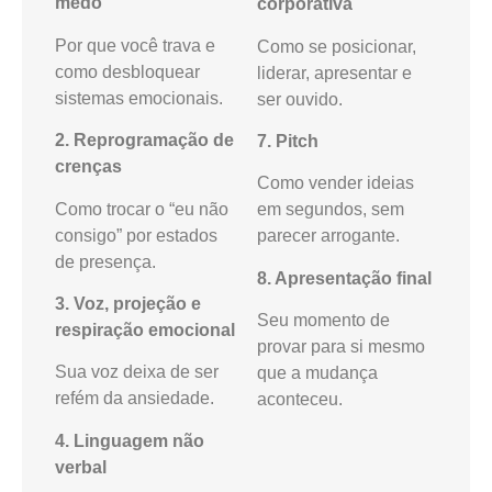
medo
corporativa
Por que você trava e
Como se posicionar,
como desbloquear
liderar, apresentar e
sistemas emocionais.
ser ouvido.
2. Reprogramação de
7. Pitch
crenças
Como vender ideias
Como trocar o “eu não
em segundos, sem
consigo” por estados
parecer arrogante.
de presença.
8. Apresentação final
3. Voz, projeção e
Seu momento de
respiração emocional
provar para si mesmo
Sua voz deixa de ser
que a mudança
refém da ansiedade.
aconteceu.
4. Linguagem não
verbal