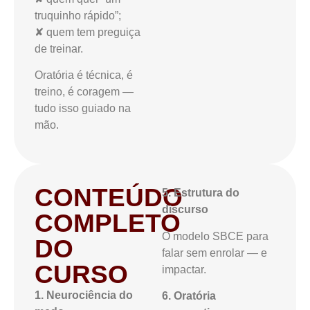
truquinho rápido”;
✘ quem tem preguiça
de treinar.
Oratória é técnica, é
treino, é coragem —
tudo isso guiado na
mão.
CONTEÚDO
5. Estrutura do
discurso
COMPLETO
O modelo SBCE para
DO
falar sem enrolar — e
CURSO
impactar.
1. Neurociência do
6. Oratória