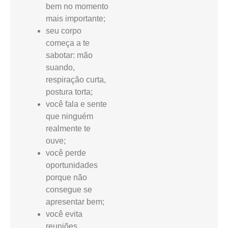
bem no momento
mais importante;
seu corpo
começa a te
sabotar: mão
suando,
respiração curta,
postura torta;
você fala e sente
que ninguém
realmente te
ouve;
você perde
oportunidades
porque não
consegue se
apresentar bem;
você evita
reuniões,