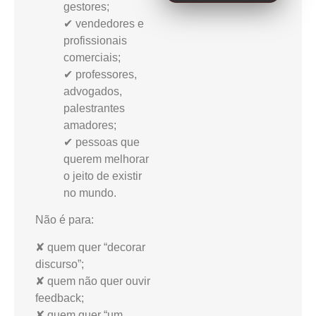
gestores;
✔ vendedores e
profissionais
comerciais;
✔ professores,
advogados,
palestrantes
amadores;
✔ pessoas que
querem melhorar
o jeito de existir
no mundo.
Não é para:
✘ quem quer “decorar
discurso”;
✘ quem não quer ouvir
feedback;
✘ quem quer “um