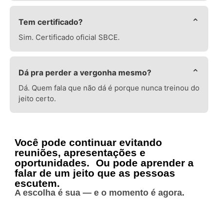
⌄
Tem certificado?
Sim. Certificado oficial SBCE.
⌄
Dá pra perder a vergonha mesmo?
Dá. Quem fala que não dá é porque nunca treinou do
jeito certo.
Você pode continuar evitando
reuniões, apresentações e
oportunidades. Ou pode aprender a
falar de um jeito que as pessoas
escutem.
A escolha é sua — e o momento é agora.
👉 QUERO FAZER A ORATÓRIA DE ALTA
PERFORMANCE