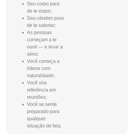
Seu corpo para
de te expor;
Seu cérebro para
de te sabotar;
As pessoas
começam a te
ouvir — e levar a
sério;
Você começa a
liderar com
naturalidade;
Você vira
referência em
reuniões;
Você se sente
preparado para
qualquer
situação de fala.