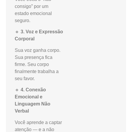
consigo” por um
estado emocional
seguro.
🔹
3. Voz e Expressão
Corporal
Sua voz ganha corpo.
Sua presença fica
firme. Seu corpo
finalmente trabalha a
seu favor.
🔹
4. Conexão
Emocional e
Linguagem Não
Verbal
Você aprende a captar
atenção — e a não