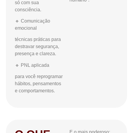
só com sua
consciência.
🔹 Comunicação
emocional
técnicas práticas para
destravar segurança,
presença e clareza.
🔹 PNL aplicada
para você reprogramar
hábitos, pensamentos
e comportamentos.
E o mais poderoso: