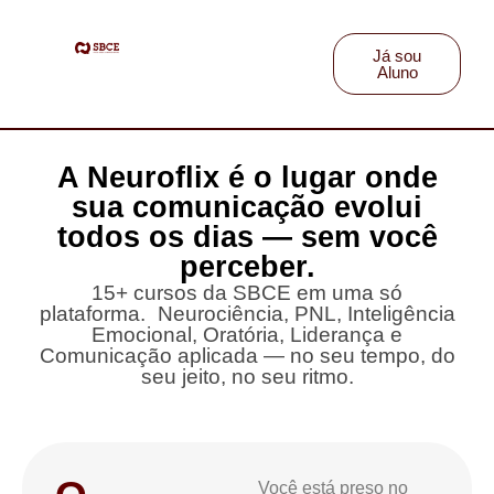
Já sou
Aluno
A Neuroflix é o lugar onde
sua comunicação evolui
todos os dias — sem você
perceber.
15+ cursos da SBCE em uma só
plataforma. Neurociência, PNL, Inteligência
Emocional, Oratória, Liderança e
Comunicação aplicada — no seu tempo, do
seu jeito, no seu ritmo.
Você está preso no