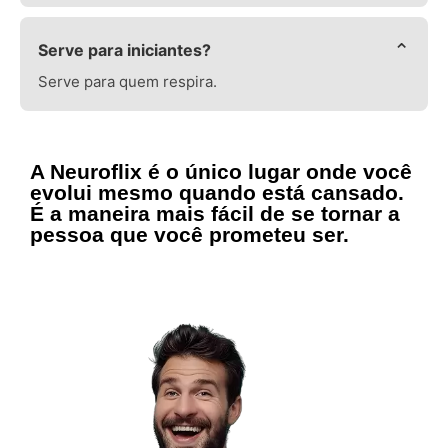
⌄
Serve para iniciantes?
Serve para quem respira.
A Neuroflix é o único lugar onde você
evolui mesmo quando está cansado.
É a maneira mais fácil de se tornar a
pessoa que você prometeu ser.
👉 Quero entrar para a Neuroflix