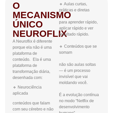
O
🔹 Aulas curtas,
práticas e diretas
MECANISMO
ÚNICO
para aprender rápido,
aplicar rápido e ver
NEUROFLIX
resultado rápido.
A Neuroflix é diferente
🔹 Conteúdos que se
porque ela não é uma
somam
plataforma de
conteúdo. Ela é uma
não são aulas soltas
plataforma de
— é um processo
transformação diária,
invisível que vai
desenhada com:
moldando você.
🔹 Neurociência
aplicada
É a evolução contínua
no modo “Netflix de
conteúdos que falam
desenvolvimento
com seu cérebro e não
humano”.