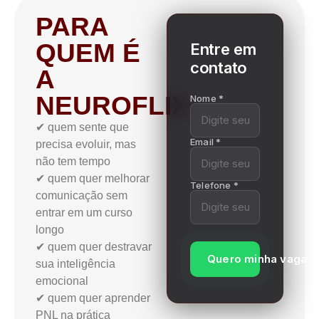
PARA
QUEM É
Entre em
contato
A
NEUROFLIX
Nome *
✔ quem sente que
Email *
precisa evoluir, mas
não tem tempo
✔ quem quer melhorar
Telefone *
comunicação sem
entrar em um curso
longo
✔ quem quer destravar
Quero minha vaga
sua inteligência
emocional
✔ quem quer aprender
PNL na prática