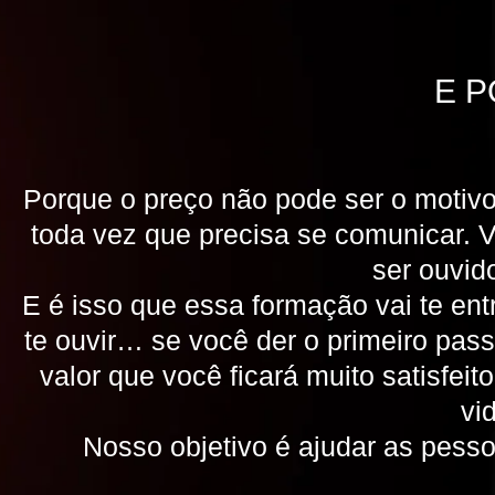
E P
Porque o preço não pode ser o motivo
toda vez que precisa se comunicar. 
ser ouvid
E é isso que essa formação vai te ent
te ouvir… se você der o primeiro pas
valor que você ficará muito satisfei
vi
Nosso objetivo é ajudar as pess