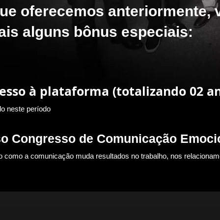
ue oferecemos anteriormente, 
ais alguns bônus especiais:
esso à plataforma (totalizando 02 a
do neste período
so Congresso de Comunicação Emoci
o como a comunicação muda resultados no trabalho, nos relacioname