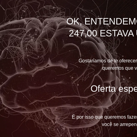
OK, ENTENDEM
247,00 ESTAV
Gostaríamos de te oferecer
queremos que v
Oferta espe
É por isso que queremos faze
você se arrepen