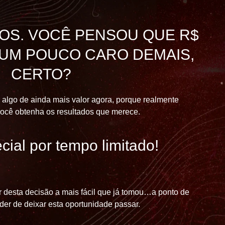
OS. VOCÊ PENSOU QUE R$
A UM POUCO CARO DEMAIS,
CERTO?
 algo de ainda mais valor agora, porque realmente
ocê obtenha os resultados que merece.
cial por tempo limitado!
r desta decisão a mais fácil que já tomou…a ponto de
der de deixar esta oportunidade passar.