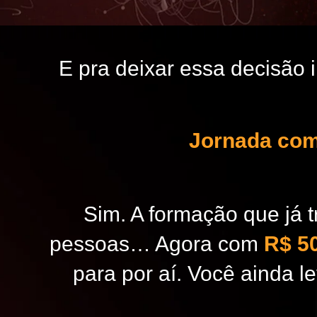
E pra deixar essa decisão 
Jornada com
Sim. A formação que já 
pessoas… Agora com
R$ 5
para por aí. Você ainda l