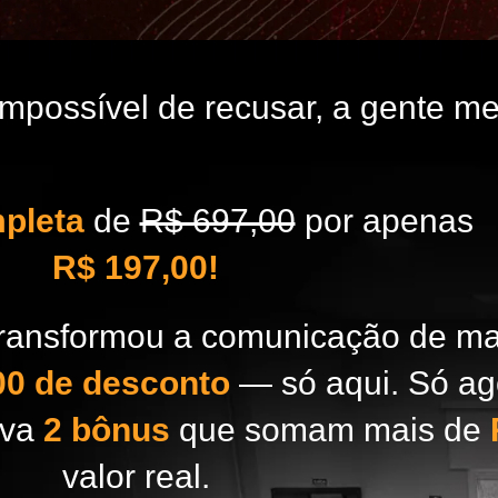
impossível de recusar, a gente me
pleta
de
R$ 697,00
por apenas
R$ 197,00!
transformou a comunicação de ma
00 de desconto
— só aqui. Só ag
eva
2 bônus
que somam mais de
valor real.